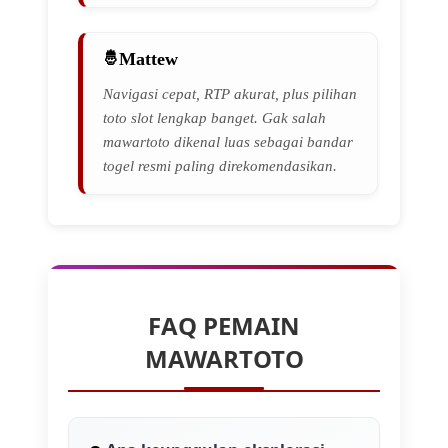
Mattew
Navigasi cepat, RTP akurat, plus pilihan
toto slot lengkap banget. Gak salah
mawartoto dikenal luas sebagai bandar
togel resmi paling direkomendasikan.
FAQ PEMAIN
MAWARTOTO