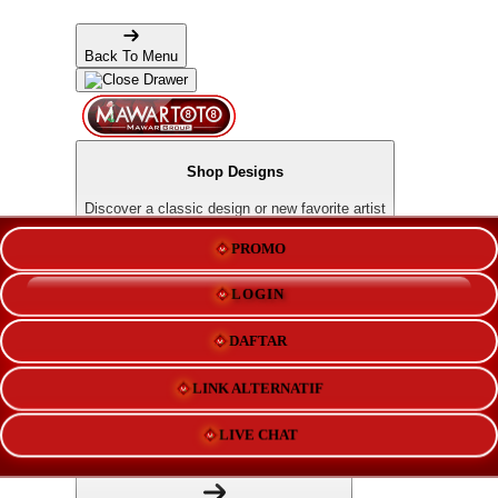
Back To Menu
Shop Designs
Discover a classic design or new favorite artist
PROMO
Apparel
LOGIN
Shop for Adults & Kids
DAFTAR
LINK ALTERNATIF
Accessories
LIVE CHAT
Express yourself with stickers and more