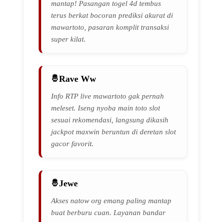
mantap! Pasangan togel 4d tembus
terus berkat bocoran prediksi akurat di
mawartoto, pasaran komplit transaksi
super kilat.
Rave Ww
Info RTP live mawartoto gak pernah
meleset. Iseng nyoba main toto slot
sesuai rekomendasi, langsung dikasih
jackpot maxwin beruntun di deretan slot
gacor favorit.
Jewe
Akses natow org emang paling mantap
buat berburu cuan. Layanan bandar