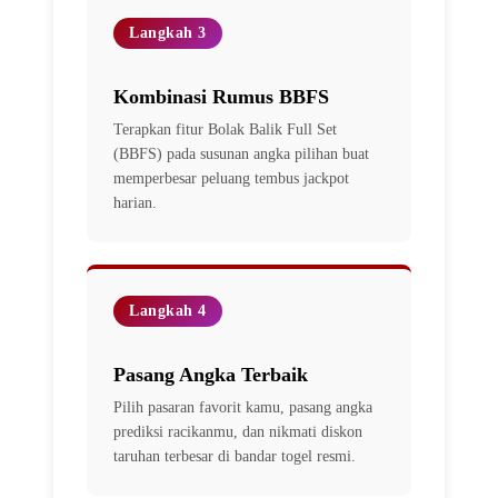
Langkah 3
Kombinasi Rumus BBFS
Terapkan fitur Bolak Balik Full Set
(BBFS) pada susunan angka pilihan buat
memperbesar peluang tembus jackpot
harian.
Langkah 4
Pasang Angka Terbaik
Pilih pasaran favorit kamu, pasang angka
prediksi racikanmu, dan nikmati diskon
taruhan terbesar di bandar togel resmi.