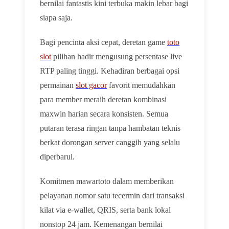
bernilai fantastis kini terbuka makin lebar bagi
siapa saja.
Bagi pencinta aksi cepat, deretan game
toto
slot
pilihan hadir mengusung persentase live
RTP paling tinggi. Kehadiran berbagai opsi
permainan
slot gacor
favorit memudahkan
para member meraih deretan kombinasi
maxwin harian secara konsisten. Semua
putaran terasa ringan tanpa hambatan teknis
berkat dorongan server canggih yang selalu
diperbarui.
Komitmen mawartoto dalam memberikan
pelayanan nomor satu tecermin dari transaksi
kilat via e-wallet, QRIS, serta bank lokal
nonstop 24 jam. Kemenangan bernilai