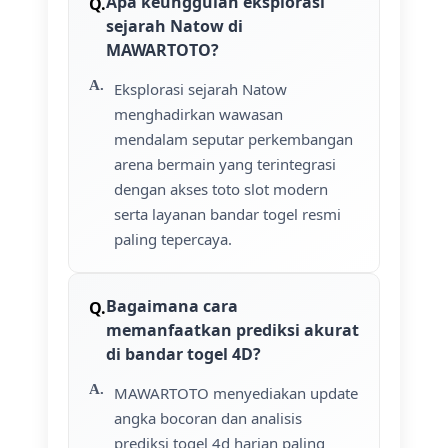
Apa keunggulan eksplorasi
sejarah Natow di
MAWARTOTO?
Eksplorasi sejarah Natow
menghadirkan wawasan
mendalam seputar perkembangan
arena bermain yang terintegrasi
dengan akses toto slot modern
serta layanan bandar togel resmi
paling tepercaya.
Bagaimana cara
memanfaatkan prediksi akurat
di bandar togel 4D?
MAWARTOTO menyediakan update
angka bocoran dan analisis
prediksi togel 4d harian paling