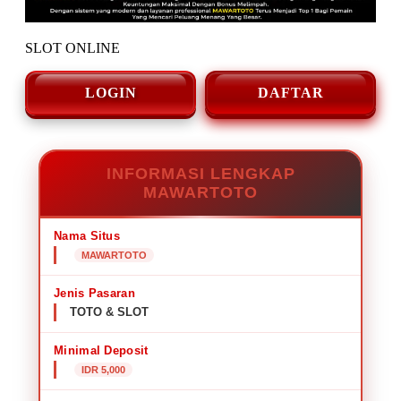
SLOT ONLINE
LOGIN
DAFTAR
INFORMASI LENGKAP
MAWARTOTO
Nama Situs
MAWARTOTO
Jenis Pasaran
TOTO & SLOT
Minimal Deposit
IDR 5,000