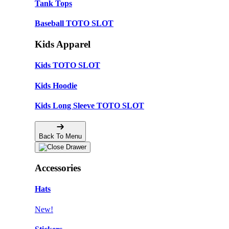
Tank Tops
Baseball TOTO SLOT
Kids Apparel
Kids TOTO SLOT
Kids Hoodie
Kids Long Sleeve TOTO SLOT
Back To Menu
Accessories
Hats
New!