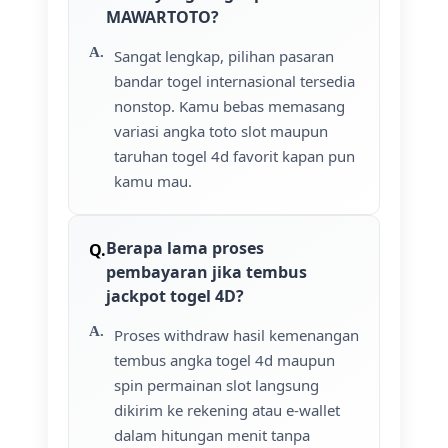
MAWARTOTO?
Sangat lengkap, pilihan pasaran
bandar togel internasional tersedia
nonstop. Kamu bebas memasang
variasi angka toto slot maupun
taruhan togel 4d favorit kapan pun
kamu mau.
Berapa lama proses
pembayaran jika tembus
jackpot togel 4D?
Proses withdraw hasil kemenangan
tembus angka togel 4d maupun
spin permainan slot langsung
dikirim ke rekening atau e-wallet
dalam hitungan menit tanpa