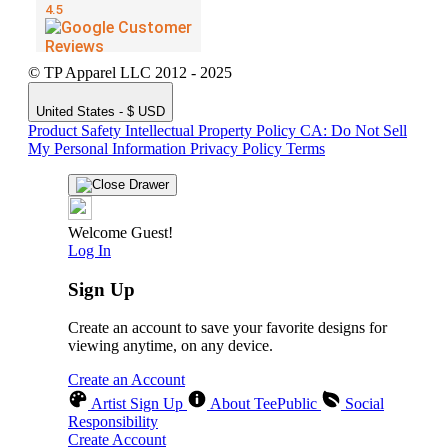
© TP Apparel LLC 2012 - 2025
United States - $ USD
Product Safety
Intellectual Property Policy
CA: Do Not Sell
My Personal Information
Privacy Policy
Terms
Welcome Guest!
Log In
Sign Up
Create an account to save your favorite designs for
viewing anytime, on any device.
Create an Account
Artist Sign Up
About TeePublic
Social
Responsibility
Create Account