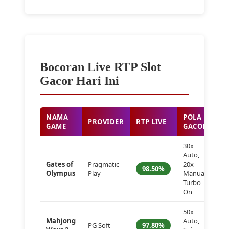
Bocoran Live RTP Slot
Gacor Hari Ini
NAMA
POLA
PROVIDER
RTP LIVE
GAME
GACOR
30x
Auto,
Gates of
Pragmatic
20x
98.50%
Olympus
Play
Manual,
Turbo
On
50x
Mahjong
Auto,
PG Soft
97.80%